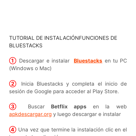
TUTORIAL DE INSTALACIÓN
FUNCIONES DE
BLUESTACKS
①
Descargar e instalar
Bluestacks
en tu PC
(Windows o Mac)
②
Inicia Bluestacks y completa el inicio de
sesión de Google para acceder al Play Store.
③
Buscar
Betflix apps
en la web
apkdescargar.org
y luego descargar e instalar
④
Una vez que termine la instalación clic en el