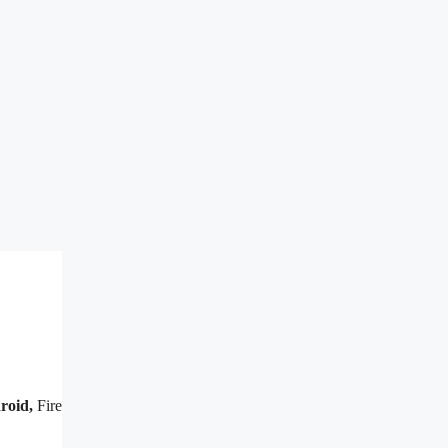
roid,
Fire