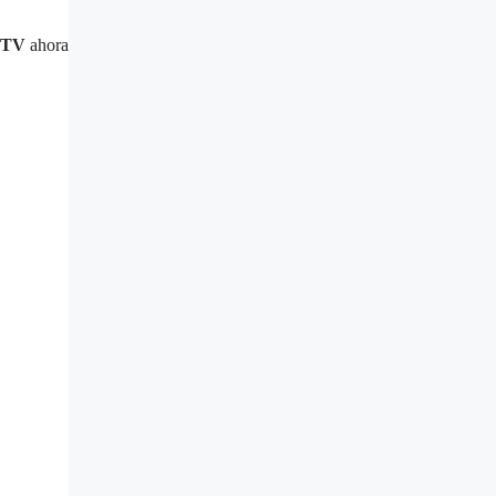
 TV
ahora