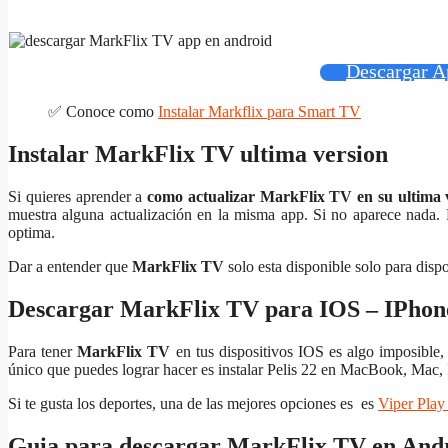
Descargar A
✅
Conoce como
Instalar Markflix para Smart TV
Instalar MarkFlix TV ultima version
Si quieres aprender a
como actualizar MarkFlix TV en su ultima 
muestra alguna actualización en la misma app. Si no aparece nada.
optima.
Dar a entender que
MarkFlix TV
solo esta disponible solo para di
Descargar MarkFlix TV para IOS – IPhon
Para tener
MarkFlix TV
en tus dispositivos IOS es algo imposible,
único que puedes lograr hacer es instalar Pelis 22 en MacBook, Mac,
Si te gusta los deportes, una de las mejores opciones es es
Viper Pla
Guia para descargar MarkFlix TV en And