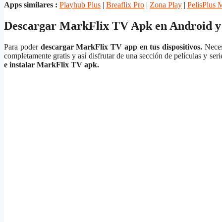
Apps similares :
Playhub Plus
|
Breaflix Pro
|
Zona Play
|
PelisPlus 
Descargar MarkFlix TV Apk en Android 
Para poder
descargar MarkFlix TV app en tus dispositivos.
Necesi
completamente gratis y así disfrutar de una sección de películas y se
e instalar MarkFlix TV apk.