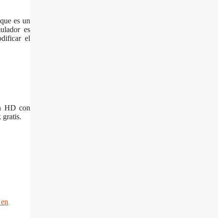
 que es un
ulador es
dificar el
 en HD con
gratis.
 en