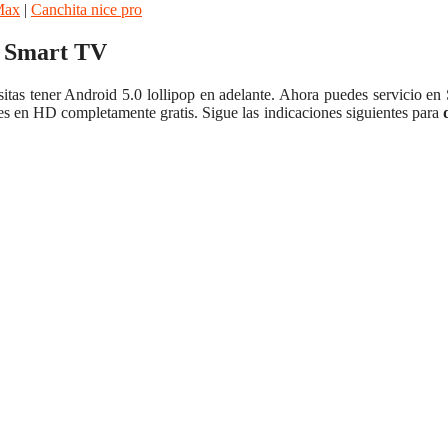
Max
|
Canchita nice pro
y Smart TV
tas tener Android 5.0 lollipop en adelante. Ahora puedes servicio en
ries en HD completamente gratis. Sigue las indicaciones siguientes para