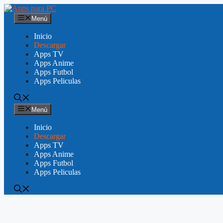
Saltar
al
Menú
contenido
Inicio
Descargar
Apps TV
Apps Anime
Apps Futbol
Apps Peliculas
Menú
Inicio
Descargar
Apps TV
Apps Anime
Apps Futbol
Apps Peliculas