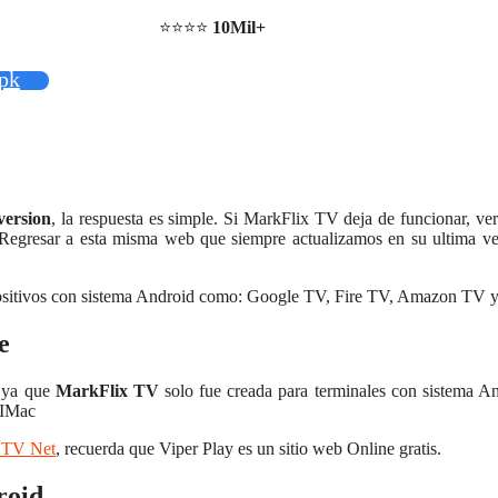
⭐⭐⭐⭐
10Mil+
pk
version
, la respuesta es simple. Si MarkFlix TV deja de funcionar, veri
 Regresar a esta misma web que siempre actualizamos en su ultima v
spositivos con sistema Android como: Google TV, Fire TV, Amazon TV 
e
 ya que
MarkFlix TV
solo fue creada para terminales con sistema A
 IMac
y TV Net
, recuerda que Viper Play es un sitio web Online gratis.
roid