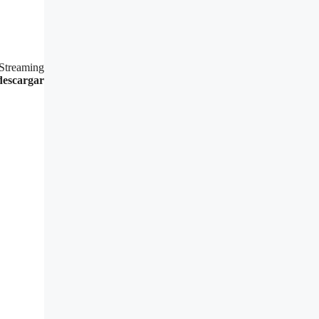
 Streaming
descargar