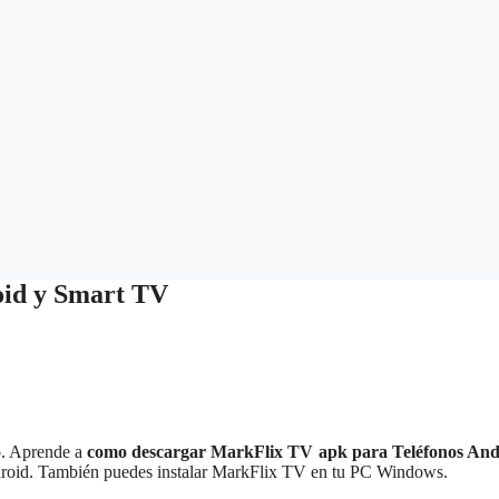
oid y Smart TV
to. Aprende a
como descargar MarkFlix TV apk para Teléfonos And
droid. También puedes instalar MarkFlix TV en tu PC Windows.