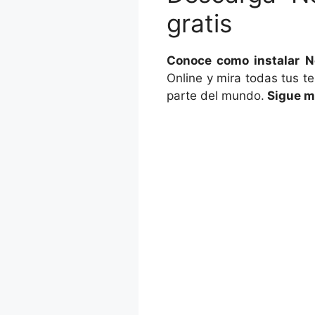
gratis
Conoce como instalar 
Online y mira todas tus t
parte del mundo.
Sigue mi