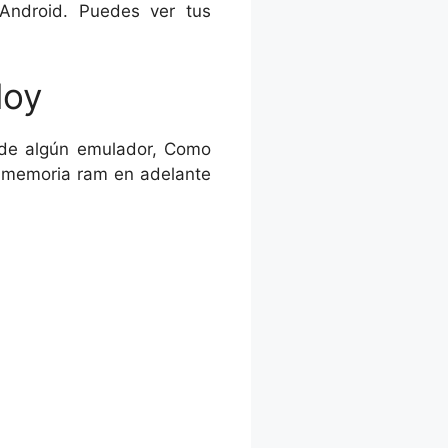
Android. Puedes ver tus
loy
 de algún emulador, Como
e memoria ram en adelante