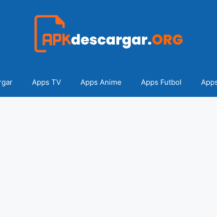
rgar
Apps TV
Apps Anime
Apps Futbol
Apps