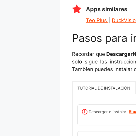
Apps similares
Teo Plus
|
DuckVisi
Pasos para i
Recordar que
DescargarN
solo sigue las instruccio
Tambien puedes instalar d
TUTORIAL DE INSTALACIÓN
①
Descargar e instalar
Blu