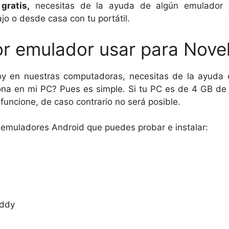
gratis,
necesitas de la ayuda de algún emulador 
jo o desde casa con tu portátil.
r emulador usar para Nove
loy en nuestras computadoras, necesitas de la ayuda
iona en mi PC? Pues es simple. Si tu PC es de 4 GB d
funcione, de caso contrario no será posible.
e emuladores Android que puedes probar e instalar:
uddy