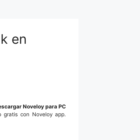
pk en
scargar Noveloy para PC
 gratis con Noveloy app.