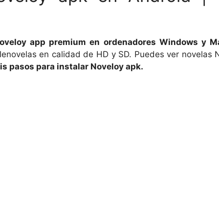
Noveloy app premium en ordenadores Windows y M
elenovelas en calidad de HD y SD. Puedes ver novelas N
s pasos para instalar Noveloy apk.