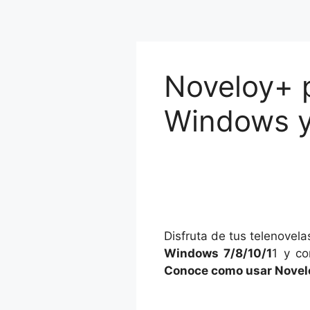
Noveloy+ 
Windows 
Disfruta de tus telenovela
Windows 7/8/10/1
1 y co
Conoce como usar Novel