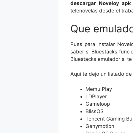
descargar Noveloy apk 
telenovelas desde el traba
Que emulado
Pues para instalar Nove
saber si Bluestacks func
Bluestacks emulador si te 
Aqui te dejo un listado d
Memu Play
LDPlayer
Gameloop
BlissOS
Tencent Gaming B
Genymotion