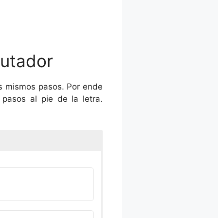
putador
s mismos pasos. Por ende
 pasos al pie de la letra.