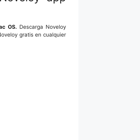
ac OS.
Descarga Noveloy
oveloy gratis en cualquier