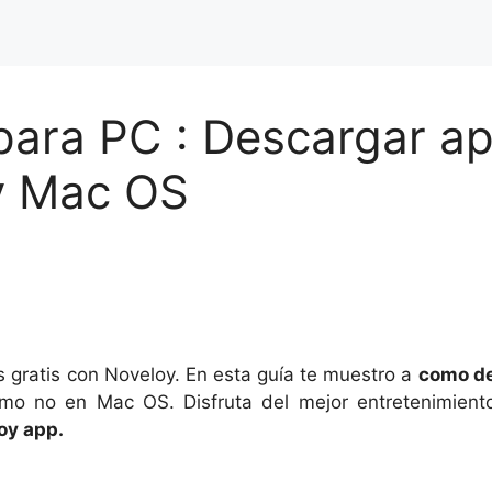
para PC : Descargar a
y Mac OS
s gratis con Noveloy. En esta guía te muestro a
como de
mo no en Mac OS. Disfruta del mejor entretenimiento
oy app.