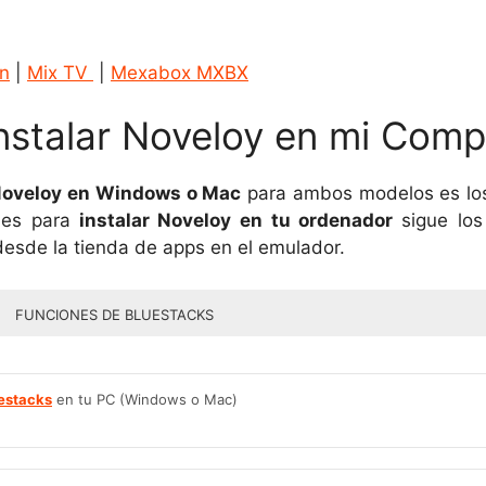
on
|
Mix TV
|
Mexabox MXBX
nstalar Noveloy en mi Com
oveloy en Windows o Mac
para ambos modelos es lo
nes para
instalar Noveloy en tu ordenador
sigue los
esde la tienda de apps en el emulador.
FUNCIONES DE BLUESTACKS
estacks
en tu PC (Windows o Mac)