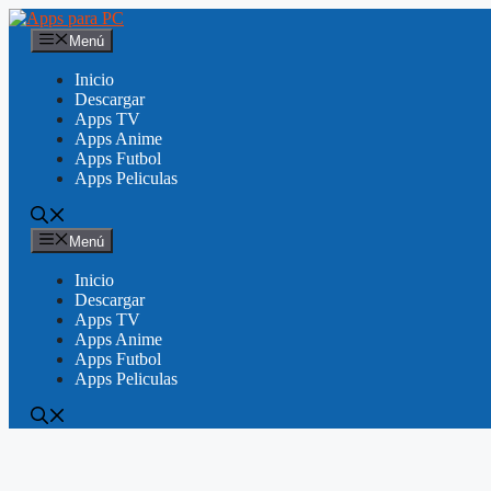
Saltar
al
Menú
contenido
Inicio
Descargar
Apps TV
Apps Anime
Apps Futbol
Apps Peliculas
Menú
Inicio
Descargar
Apps TV
Apps Anime
Apps Futbol
Apps Peliculas