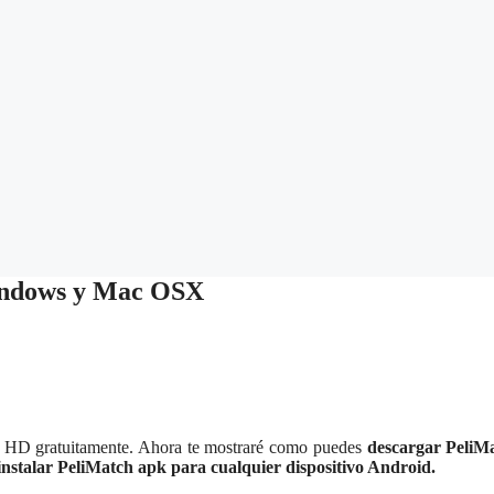
indows y Mac OSX
 en HD gratuitamente. Ahora te mostraré como puedes
descargar PeliM
instalar PeliMatch apk para cualquier dispositivo Android.