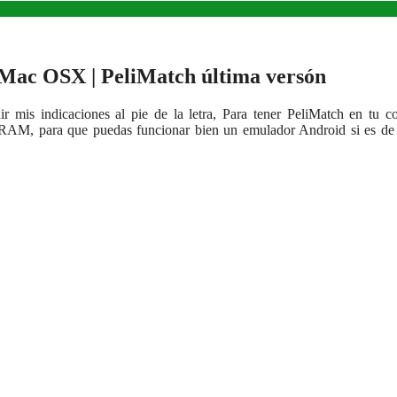
Mac OSX | PeliMatch última versón
r mis indicaciones al pie de la letra, Para tener PeliMatch en tu 
M, para que puedas funcionar bien un emulador Android si es de 