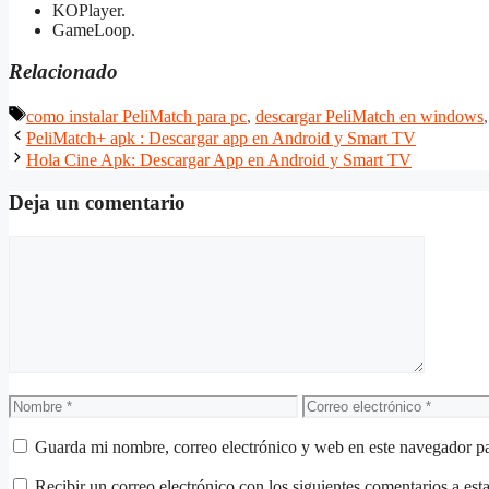
KOPlayer.
GameLoop.
Relacionado
Etiquetas
como instalar PeliMatch para pc
,
descargar PeliMatch en windows
PeliMatch+ apk : Descargar app en Android y Smart TV
Hola Cine Apk: Descargar App en Android y Smart TV
Deja un comentario
Comentario
Nombre
Correo
electrónico
Guarda mi nombre, correo electrónico y web en este navegador p
Recibir un correo electrónico con los siguientes comentarios a esta