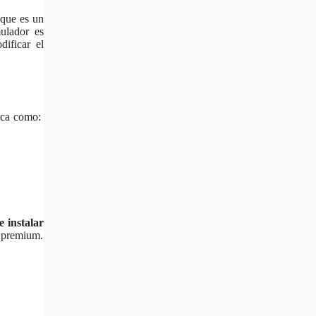
 que es un
ulador es
dificar el
arca como:
e instalar
premium.