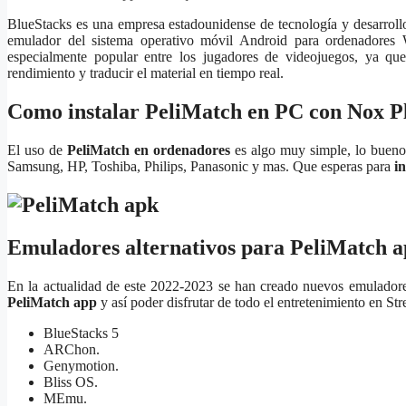
BlueStacks es una empresa estadounidense de tecnología y desarroll
emulador del sistema operativo móvil Android para ordenadores
especialmente popular entre los jugadores de videojuegos, ya que 
rendimiento y traducir el material en tiempo real.
Como instalar PeliMatch en PC con Nox P
El uso de
PeliMatch en ordenadores
es algo muy simple, lo bueno
Samsung, HP, Toshiba, Philips, Panasonic y mas. Que esperas para
i
Emuladores alternativos para PeliMatch 
En la actualidad de este 2022-2023 se han creado nuevos emuladore
PeliMatch
app
y así poder disfrutar de todo el entretenimiento en S
BlueStacks 5
ARChon.
Genymotion.
Bliss OS.
MEmu.