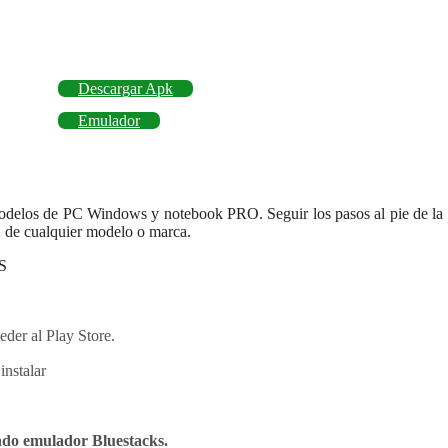
Descargar Apk
Emulador
odelos de PC Windows y notebook PRO. Seguir los pasos al pie de la l
de cualquier modelo o marca.
S
eder al Play Store.
instalar
ndo emulador Bluestacks.