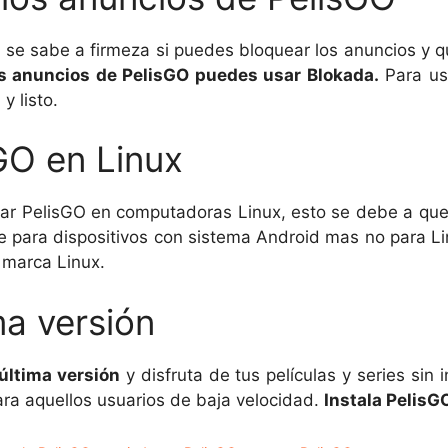
no se sabe a firmeza si puedes bloquear los anuncios y q
os anuncios de PelisGO puedes usar Blokada.
Para usa
 y listo.
sGO en Linux
gar PelisGO en computadoras Linux, esto se debe a que
e para dispositivos con sistema Android mas no para Lin
 marca Linux.
ma versión
última versión
y disfruta de tus películas y series sin 
ra aquellos usuarios de baja velocidad.
Instala Pelis