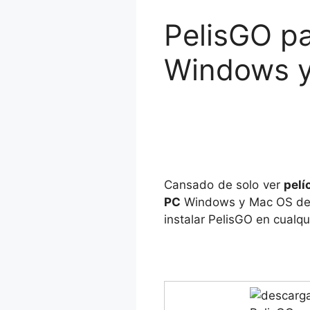
PelisGO p
Windows y
Cansado de solo ver
pelí
PC
Windows y Mac OS de 3
instalar PelisGO en cualq