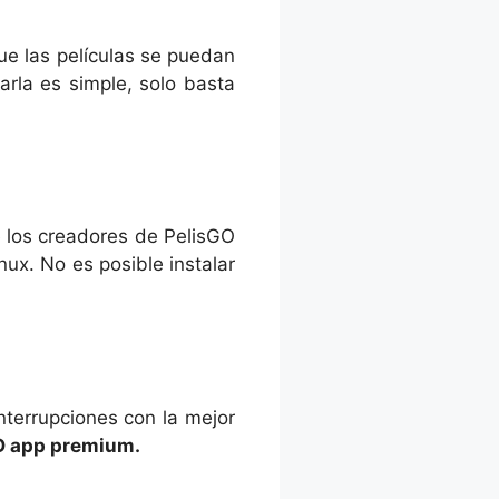
ue las películas se puedan
rla es simple, solo basta
 los creadores de PelisGO
ux. No es posible instalar
interrupciones con la mejor
GO app premium.