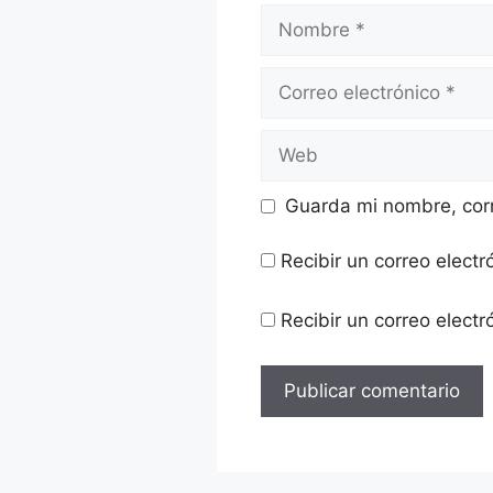
Nombre
Correo
electrónico
Web
Guarda mi nombre, corr
Recibir un correo electr
Recibir un correo elect