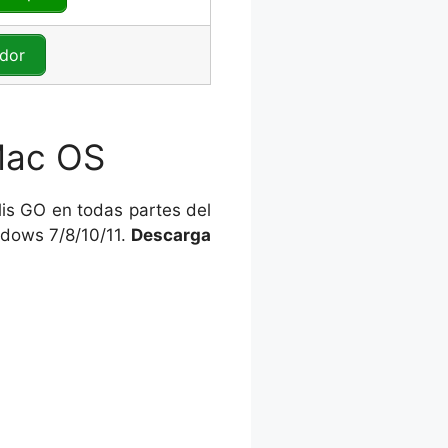
dor
Mac OS
is GO en todas partes del
dows 7/8/10/11.
Descarga