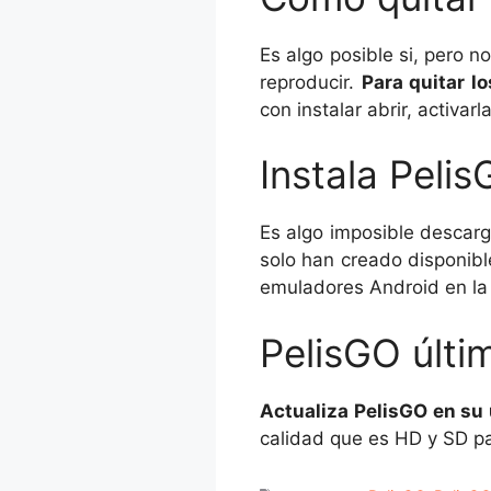
Es algo posible si, pero 
reproducir.
Para quitar l
con instalar abrir, activarla
Instala Peli
Es algo imposible descar
solo han creado disponibl
emuladores Android en la
PelisGO últi
Actualiza PelisGO en su 
calidad que es HD y SD pa