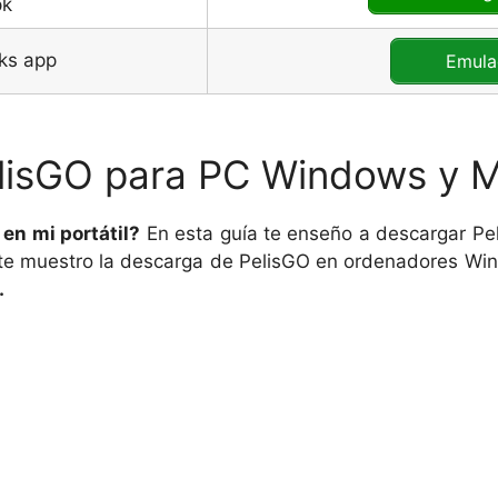
Emula
lisGO para PC Windows y 
en mi portátil?
En esta guía te enseño a descargar Pel
e muestro la descarga de PelisGO en ordenadores Win
.