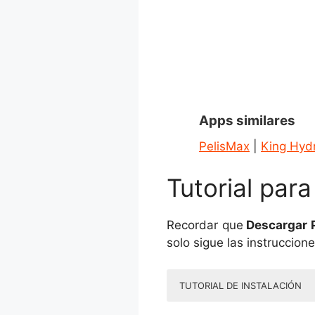
Apps similares
PelisMax
|
King Hyd
Tutorial par
Recordar que
Descargar 
solo sigue las instruccion
TUTORIAL DE INSTALACIÓN
BlueStacks es una empresa es