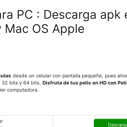
ara PC : Descarga apk 
 Mac OS Apple
culas
desde un celular con pantalla pequeña, pues ah
2 bits y 64 bits.
Disfruta de tus pelis en HD con Pe
uier computadora.
Descarg