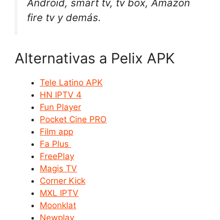
Android, smart tv, tv box, Amazon
fire tv y demás.
Alternativas a Pelix APK
Tele Latino APK
HN IPTV 4
Fun Player
Pocket Cine PRO
Film app
Fa Plus
FreePlay
Magis TV
Corner Kick
MXL IPTV
Moonklat
Newplay