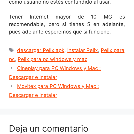
como usuario no estés confundido al usar.
Tener Internet mayor de 10 MG es
recomendable, pero si tienes 5 en adelante,
pues adelante esperemos que si funcione.
Etiquetas
descargar Pelix apk
,
instalar Pelix
,
Pelix para
pc
,
Pelix para pc windows y mac
Cineplay para PC Windows y Mac :
Descargar e Instalar
Movitex para PC Windows y Mac :
Descargar e Instalar
Deja un comentario