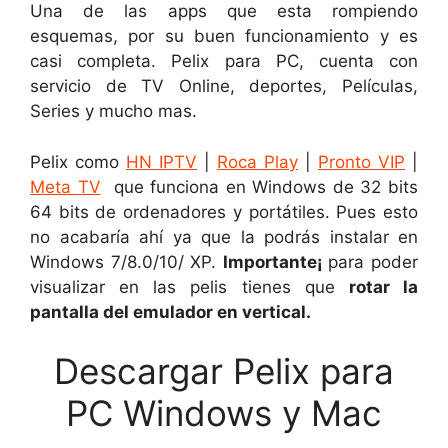
Una de las apps que esta rompiendo
esquemas, por su buen funcionamiento y es
casi completa. Pelix para PC, cuenta con
servicio de TV Online, deportes, Películas,
Series y mucho mas.
Pelix como
HN IPTV
|
Roca Play
|
Pronto VIP
|
Meta TV
que funciona en Windows de 32 bits
64 bits de ordenadores y portátiles. Pues esto
no acabaría ahí ya que la podrás instalar en
Windows 7/8.0/10/ XP.
Importante¡
para poder
visualizar en las pelis tienes que
rotar la
pantalla del emulador en vertical.
Descargar Pelix para
PC Windows y Mac